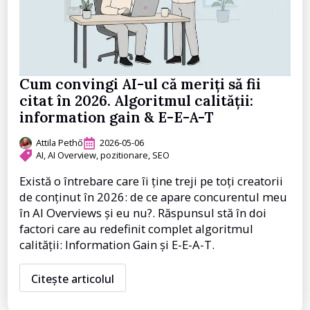
Cum convingi AI-ul că meriți să fii
citat în 2026. Algoritmul calității:
information gain & E-E-A-T
Attila Pethő
2026-05-06
AI
AI Overview
pozitionare
SEO
Există o întrebare care îi ține treji pe toți creatorii
de conținut în 2026: de ce apare concurentul meu
în AI Overviews și eu nu?. Răspunsul stă în doi
factori care au redefinit complet algoritmul
calității: Information Gain și E-E-A-T.
Citește articolul