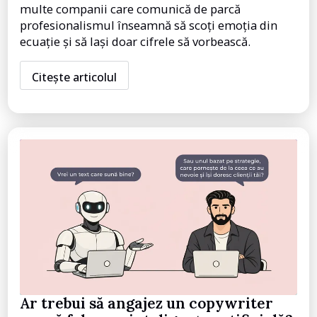
multe companii care comunică de parcă
profesionalismul înseamnă să scoți emoția din
ecuație și să lași doar cifrele să vorbească.
Citește articolul
Ar trebui să angajez un copywriter