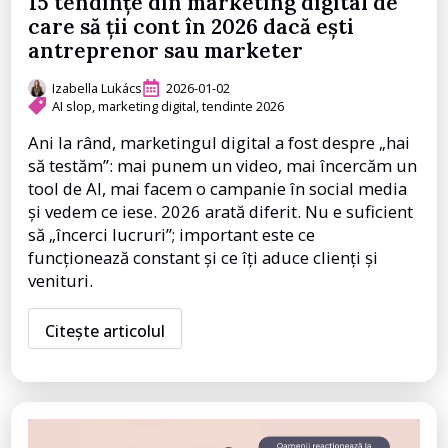
15 tendințe din marketing digital de
care să ții cont în 2026 dacă ești
antreprenor sau marketer
Izabella Lukács
2026-01-02
AI slop
marketing digital
tendinte 2026
Ani la rând, marketingul digital a fost despre „hai
să testăm”: mai punem un video, mai încercăm un
tool de AI, mai facem o campanie în social media
și vedem ce iese. 2026 arată diferit. Nu e suficient
să „încerci lucruri”; important este ce
funcționează constant și ce îți aduce clienți și
venituri.
Citește articolul