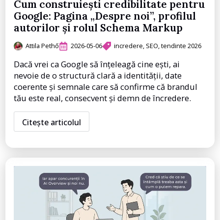
Cum construiești credibilitate pentru
Google: Pagina „Despre noi”, profilul
autorilor și rolul Schema Markup
Attila Pethő
2026-05-06
incredere
SEO
tendinte 2026
Dacă vrei ca Google să înțeleagă cine ești, ai
nevoie de o structură clară a identității, date
coerente și semnale care să confirme că brandul
tău este real, consecvent și demn de încredere.
Citește articolul