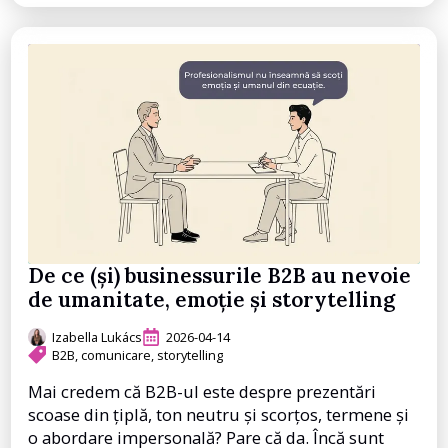
De ce (și) businessurile B2B au nevoie
de umanitate, emoție și storytelling
Izabella Lukács
2026-04-14
B2B
comunicare
storytelling
Mai credem că B2B-ul este despre prezentări
scoase din țiplă, ton neutru și scorțos, termene și
o abordare impersonală? Pare că da. Încă sunt