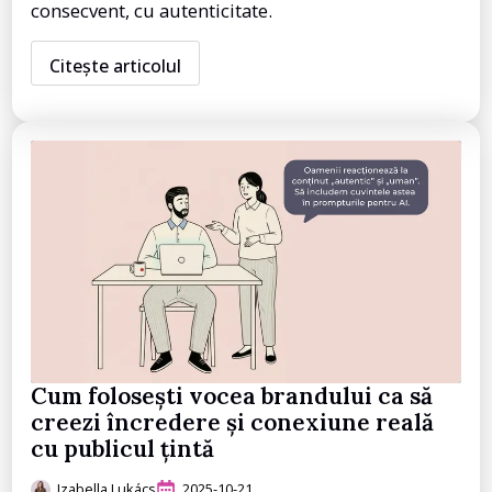
consecvent, cu autenticitate.
Citește articolul
Cum folosești vocea brandului ca să
creezi încredere și conexiune reală
cu publicul țintă
Izabella Lukács
2025-10-21