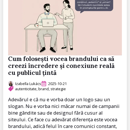
Cum folosești vocea brandului ca să
creezi încredere și conexiune reală
cu publicul țintă
Izabella Lukács
2025-10-21
autenticitate
brand
strategie
Adevărul e că nu e vorba doar un logo sau un
slogan. Nu e vorba nici măcar numai de campanii
bine gândite sau de designul fără cusur al
siteului. Ce face cu adevărat diferența este vocea
brandului, adică felul în care comunici constant,